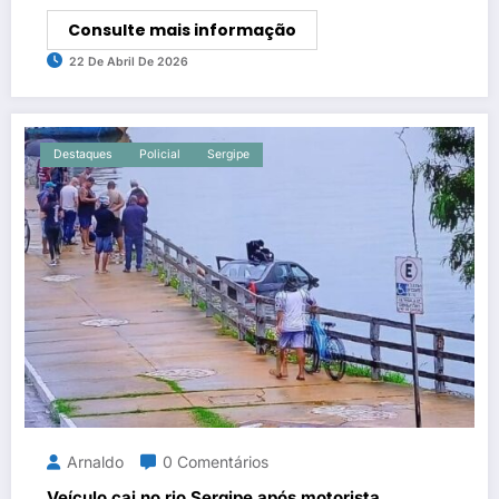
Consulte mais informação
22 De Abril De 2026
Destaques
Policial
Sergipe
Arnaldo
0 Comentários
Veículo cai no rio Sergipe após motorista