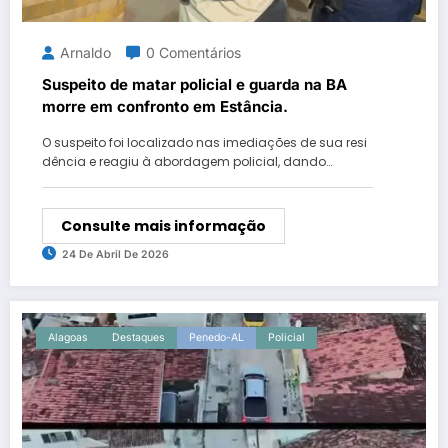
Arnaldo
0 Comentários
Suspeito de matar policial e guarda na BA
morre em confronto em Estância.
O suspeito foi localizado nas imediações de sua resi
dência e reagiu à abordagem policial, dando…
Consulte mais informação
24 De Abril De 2026
Alagoas
Destaques
Penedo-AL
Policial