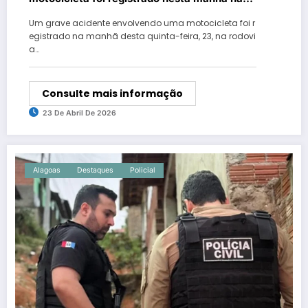
zona rural de Neópolis.
Um grave acidente envolvendo uma motocicleta foi r
egistrado na manhã desta quinta-feira, 23, na rodovi
a…
Consulte mais informação
23 De Abril De 2026
Alagoas
Destaques
Policial