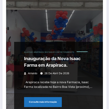
ALAGOAS
ARAPIRACA
DESTAQUES
ENTRETENIMENTO
Inauguração da Nova Isaac
Farma em Arapiraca.
Arnaldo
26 De Abril De 2026
Arapiraca recebe hoje a nova Farmacia, Isaac
Farma localizada no Bairro Boa Vista (proximo),…
Consulte mais informação