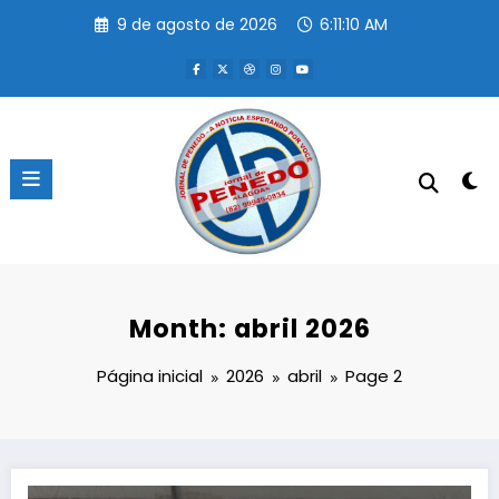
Pular
9 de agosto de 2026
6:11:11 AM
para
o
conteúdo
Month: abril 2026
Página inicial
2026
abril
Page 2