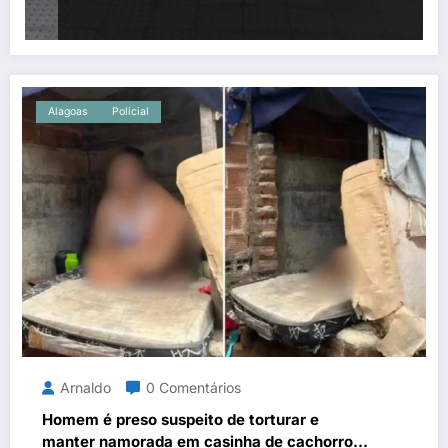
Alagoas
Policial
Arnaldo
0 Comentários
Homem é preso suspeito de torturar e
manter namorada em casinha de cachorro