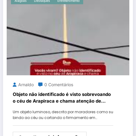
Alagoas
Destaques
Entretenimento
Arnaldo
0 Comentários
Objeto não identificado é visto sobrevoando
o céu de Arapiraca e chama atenção de
moradores.
Um objeto luminoso, descrito por moradores como su
bindo ao céu ou cortando o firmamento em…