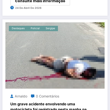
Consulte mais informação
24 De Abril De 2026
Destaques
Policial
Sergipe
Arnaldo
0 Comentários
Um grave acidente envolvendo uma
motocicleta foi registrado nesta manha na