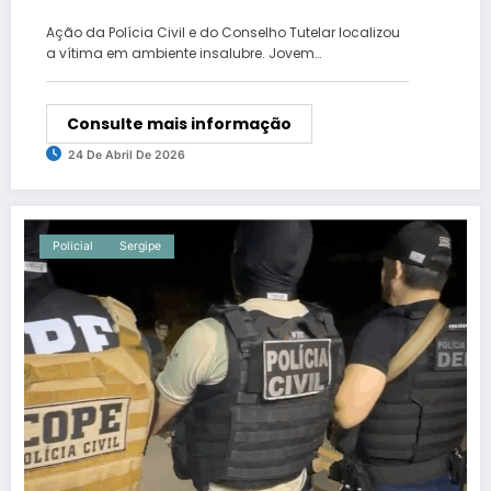
em Alagoas.
Ação da Polícia Civil e do Conselho Tutelar localizou
a vítima em ambiente insalubre. Jovem…
Consulte mais informação
24 De Abril De 2026
Policial
Sergipe