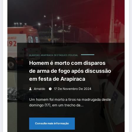
ALAGOAS
ARAPIRACA
DESTAQUES
POLICIAL
Homem é morto com disparos
de arma de fogo após discussão
em festa de Arapiraca
Arnaldo
17 De Novembro De 2024
Um homem foi morto a tiros na madrugada deste
domingo (17), em um trecho da…
Consulte mais informação