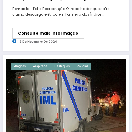
trabalhador residia em Arapiraca.
Bernardo - Foto: Reprodução O trabalhador que sofre
u uma descarga elétrica em Palmeira dos Índios,…
Consulte mais informação
13 De Novembro De 2024
Alagoas
Arapiraca
Destaques
Policial