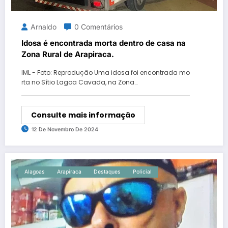
Arnaldo
0 Comentários
Idosa é encontrada morta dentro de casa na
Zona Rural de Arapiraca.
IML - Foto: Reprodução Uma idosa foi encontrada mo
rta no Sítio Lagoa Cavada, na Zona…
Consulte mais informação
12 De Novembro De 2024
Alagoas
Arapiraca
Destaques
Policial