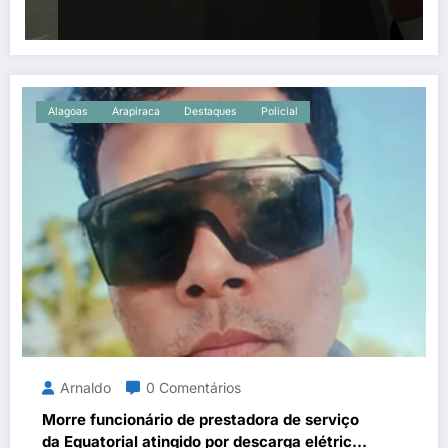
Alagoas
Arapiraca
Destaques
Policial
Arnaldo
0 Comentários
Morre funcionário de prestadora de serviço
da Equatorial atingido por descarga elétrica;