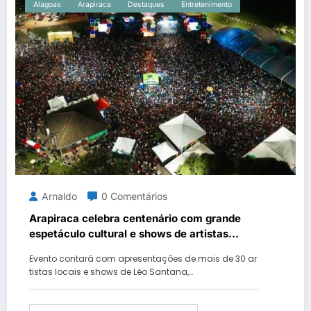
Alagoas
Arapiraca
Destaques
Entretenimento
Arnaldo
0 Comentários
Arapiraca celebra centenário com grande
espetáculo cultural e shows de artistas
locais.
Evento contará com apresentações de mais de 30 ar
tistas locais e shows de Léo Santana,…