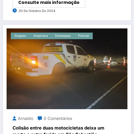
Consulte mais informação
30 De Outubro De 2024
Alagoas
Arapiraca
Destaques
Policial
Arnaldo
0 Comentários
Colisão entre duas motocicletas deixa um