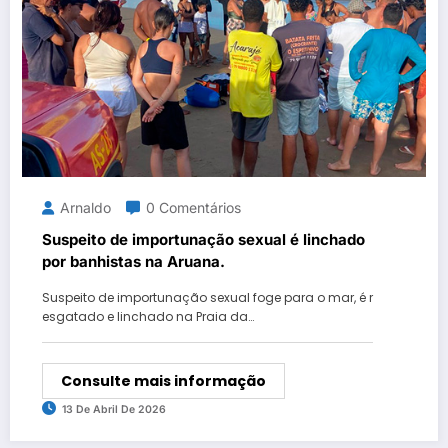
Arnaldo
0 Comentários
Suspeito de importunação sexual é linchado
por banhistas na Aruana.
Suspeito de importunação sexual foge para o mar, é r
esgatado e linchado na Praia da…
Consulte mais informação
13 De Abril De 2026