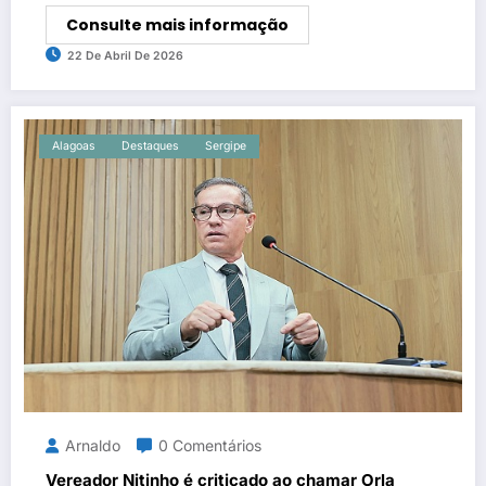
Consulte mais informação
22 De Abril De 2026
Alagoas
Destaques
Sergipe
Arnaldo
0 Comentários
Vereador Nitinho é criticado ao chamar Orla