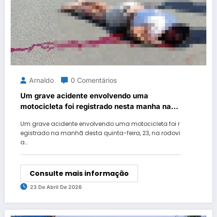
Arnaldo
0 Comentários
Um grave acidente envolvendo uma
motocicleta foi registrado nesta manha na
zona rural de Neópolis.
Um grave acidente envolvendo uma motocicleta foi r
egistrado na manhã desta quinta-feira, 23, na rodovi
a…
Consulte mais informação
23 De Abril De 2026