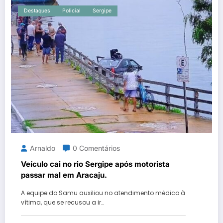
Destaques
Policial
Sergipe
Arnaldo
0 Comentários
Veículo cai no rio Sergipe após motorista
passar mal em Aracaju.
A equipe do Samu auxiliou no atendimento médico à
vítima, que se recusou a ir…