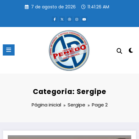
Pular
7 de agosto de 2026
11:41:27 AM
para
o
conteúdo
Categoria: Sergipe
Página inicial
Sergipe
Page 2