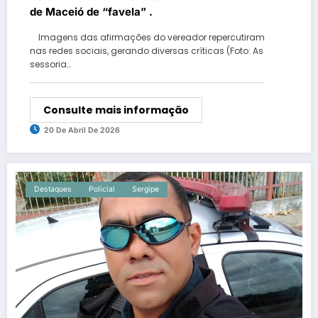
de Maceió de “favela” .
Imagens das afirmações do vereador repercutiram
nas redes sociais, gerando diversas críticas (Foto: As
sessoria…
Consulte mais informação
20 De Abril De 2026
Destaques
Policial
Sergipe