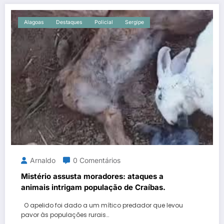
Alagoas
Destaques
Policial
Sergipe
Arnaldo
0 Comentários
Mistério assusta moradores: ataques a
animais intrigam população de Craíbas.
O apelido foi dado a um mítico predador que levou
pavor às populações rurais…