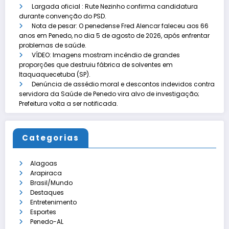
Largada oficial : Rute Nezinho confirma candidatura
durante convenção do PSD.
Nota de pesar: O penedense Fred Alencar faleceu aos 66
anos em Penedo, no dia 5 de agosto de 2026, após enfrentar
problemas de saúde.
VÍDEO: Imagens mostram incêndio de grandes
proporções que destruiu fábrica de solventes em
Itaquaquecetuba (SP).
Denúncia de assédio moral e descontos indevidos contra
servidora da Saúde de Penedo vira alvo de investigação;
Prefeitura volta a ser notificada.
Categorias
Alagoas
Arapiraca
Brasil/Mundo
Destaques
Entretenimento
Esportes
Penedo-AL