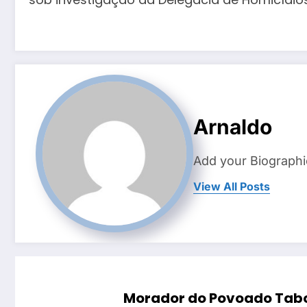
Arnaldo
Add your Biographi
View All Posts
Morador do Povoado Tabo