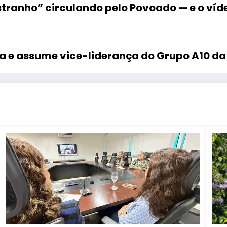
stranho” circulando pelo Povoado — e o víd
 e assume vice-liderança do Grupo A10 da 