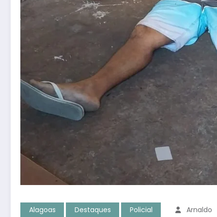
Alagoas
Destaques
Policial
Arnaldo