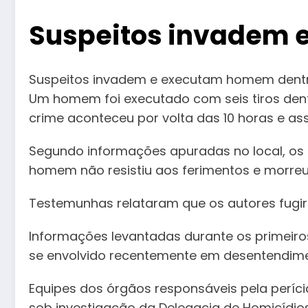
Suspeitos invadem 
Suspeitos invadem e executam homem dentro 
Um homem foi executado com seis tiros dent
crime aconteceu por volta das 10 horas e a
Segundo informações apuradas no local, os 
homem não resistiu aos ferimentos e morreu
Testemunhas relataram que os autores fugir
Informações levantadas durante os primeiros
se envolvido recentemente em desentendimen
Equipes dos órgãos responsáveis pela períc
sob investigação da Delegacia de Homicídios