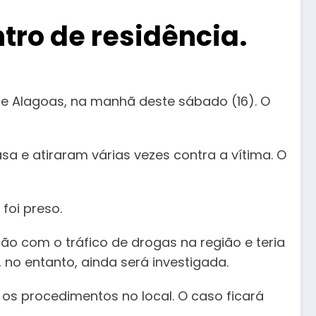
ro de residência.
de Alagoas, na manhã deste sábado (16). O
 e atiraram várias vezes contra a vítima. O
foi preso.
ão com o tráfico de drogas na região e teria
o entanto, ainda será investigada.
os procedimentos no local. O caso ficará