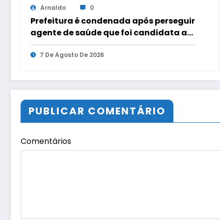
Arnaldo
0
Prefeitura é condenada após perseguir
agente de saúde que foi candidata a
vereadora em Teotônio Vilela
7 De Agosto De 2026
PUBLICAR COMENTÁRIO
Comentários