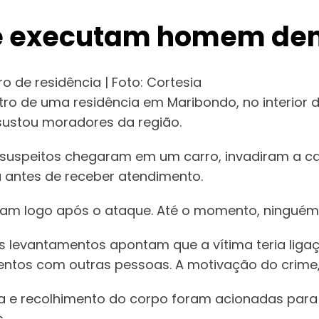
e executam homem dent
de residência | Foto: Cortesia
ro de uma residência em Maribondo, no interior 
ssustou moradores da região.
suspeitos chegaram em um carro, invadiram a casa
 antes de receber atendimento.
am logo após o ataque. Até o momento, ninguém 
 levantamentos apontam que a vítima teria ligaç
tos com outras pessoas. A motivação do crime, n
ia e recolhimento do corpo foram acionadas para 
.