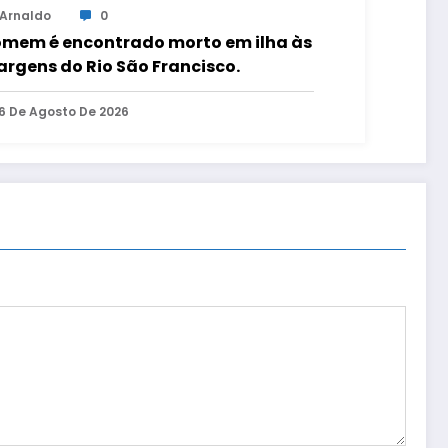
Arnaldo
0
mem é encontrado morto em ilha às
rgens do Rio São Francisco.
6 De Agosto De 2026