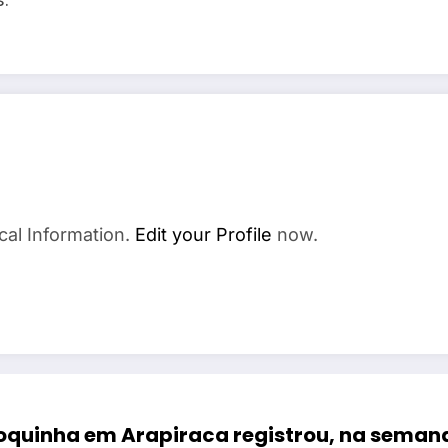
cal Information.
Edit your Profile
now.
quinha em Arapiraca registrou, na seman