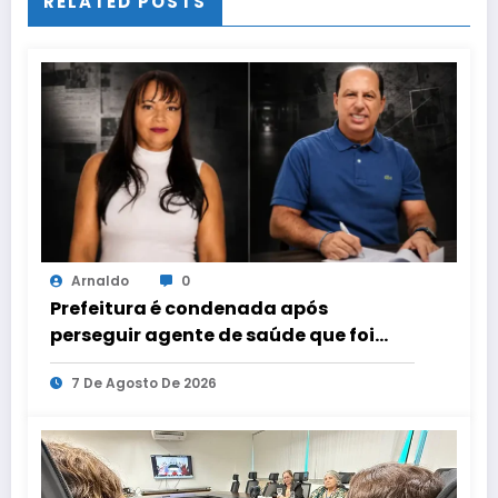
RELATED POSTS
Arnaldo
0
Prefeitura é condenada após
perseguir agente de saúde que foi
candidata a vereadora em Teotônio
7 De Agosto De 2026
Vilela