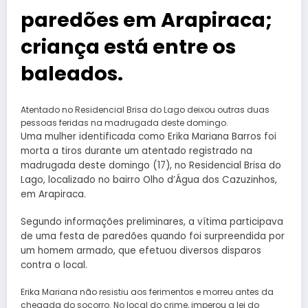
paredões em Arapiraca;
criança está entre os
baleados.
Atentado no Residencial Brisa do Lago deixou outras duas
pessoas feridas na madrugada deste domingo.
Uma mulher identificada como Erika Mariana Barros foi
morta a tiros durante um atentado registrado na
madrugada deste domingo (17), no Residencial Brisa do
Lago, localizado no bairro Olho d’Água dos Cazuzinhos,
em Arapiraca.
Segundo informações preliminares, a vítima participava
de uma festa de paredões quando foi surpreendida por
um homem armado, que efetuou diversos disparos
contra o local.
Erika Mariana não resistiu aos ferimentos e morreu antes da
chegada do socorro. No local do crime, imperou a lei do