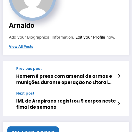
Arnaldo
Add your Biographical Information.
Edit your Profile
now.
View All Posts
Previous post
Homem é preso com arsenal de armas e
munições durante operação no Litoral
Norte de Alagoas.
Next post
IML de Arapiraca registrou 9 corpos neste
fimal de semana