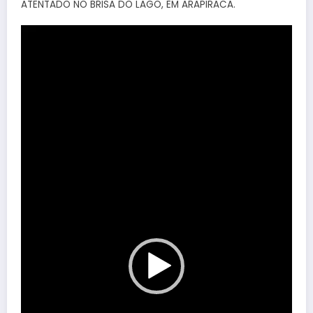
ATENTADO NO BRISA DO LAGO, EM ARAPIRACA.
Tocador
de
vídeo