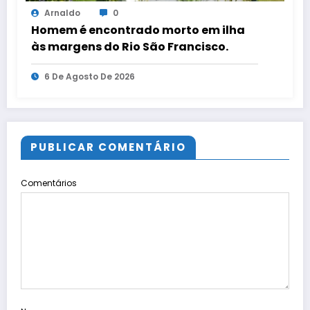
Arnaldo
0
Homem é encontrado morto em ilha
às margens do Rio São Francisco.
6 De Agosto De 2026
PUBLICAR COMENTÁRIO
Comentários