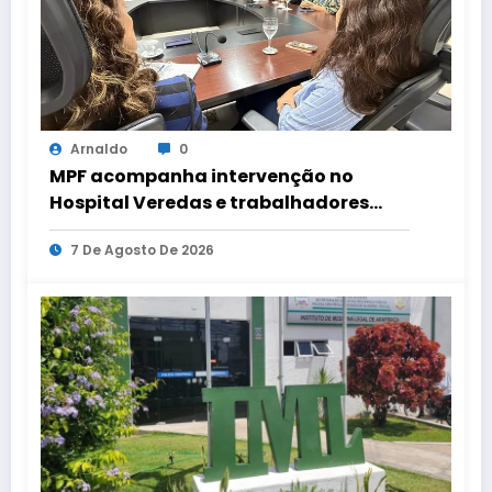
Arnaldo
0
MPF acompanha intervenção no
Hospital Veredas e trabalhadores
mantêm estado de greve por salários
7 De Agosto De 2026
pendentes.