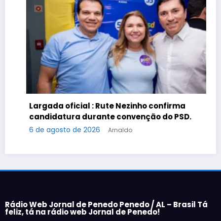
Largada oficial : Rute Nezinho confirma
candidatura durante convenção do PSD.
6 de agosto de 2026
Arnaldo
Rádio Web Jornal de Penedo Penedo / AL – Brasil Tá
feliz, tá na rádio web Jornal de Penedo!