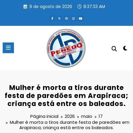
Pular
9 de agosto de 2026
8:37:34 AM
para
o
conteúdo
Mulher é morta a tiros durante
festa de paredões em Arapiraca;
criança está entre os baleados.
Página inicial
2026
maio
17
Mulher é morta a tiros durante festa de paredões em
Arapiraca; criança está entre os baleados.