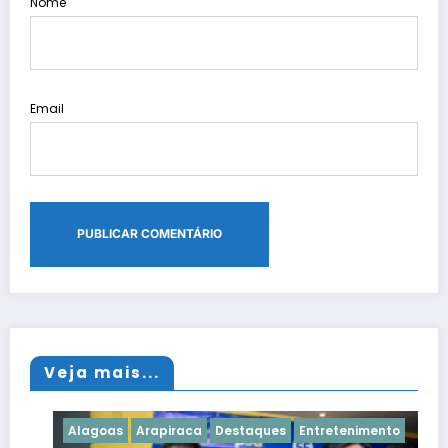
Nome
Email
Veja mais...
Alagoas
Arapiraca
Destaques
Entretenimento