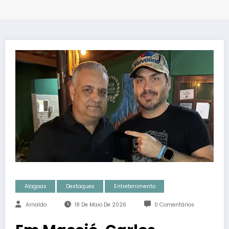
Alagoas
Destaques
Entretenimento
Arnaldo
18 De Maio De 2026
0 Comentários