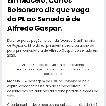
Em Maceió, Carlos
Bolsonaro diz que vaga
do PL ao Senado é de
Alfredo Gaspar.
Durante participação na corrida “Acorda Brasil” na orla
de Pajuçara, filho do ex-presidente declarou apoio do
pai à pré-candidatura de Alfredo Gaspar ao Senado em
2026.
Alfredo Gaspar e Flávio Bolsonaro durante
encontro em agenda política e institucional (Foto:
Reprodução)
Maceió
— A passagem de
Carlos Bolsonaro
pela
capital alagoana neste fim de semana alterou o
desenho das articulações da direita para as eleições de
2026.
O parlamentar desembarcou no estado no sábado (16)