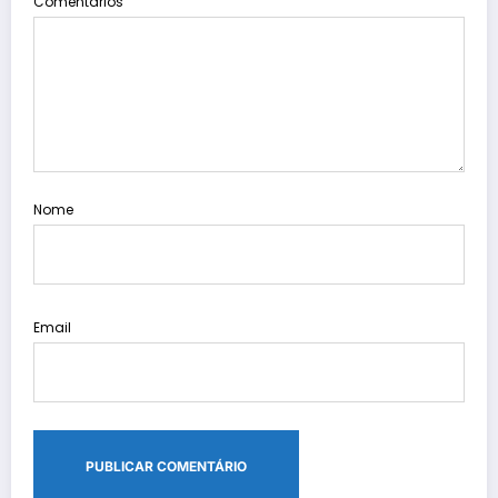
Comentários
Nome
Email