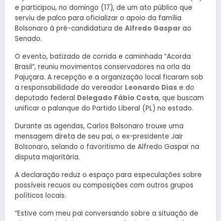
e participou, no domingo (17), de um ato público que
serviu de palco para oficializar o apoio da família
Bolsonaro à pré-candidatura de
Alfredo Gaspar
ao
Senado.
O evento, batizado de corrida e caminhada “Acorda
Brasil”, reuniu movimentos conservadores na orla da
Pajuçara. A recepção e a organização local ficaram sob
a responsabilidade do vereador
Leonardo Dias
e do
deputado federal
Delegado Fábio Costa
, que buscam
unificar o palanque do Partido Liberal (PL) no estado.
Durante as agendas, Carlos Bolsonaro trouxe uma
mensagem direta de seu pai, o ex-presidente Jair
Bolsonaro, selando o favoritismo de Alfredo Gaspar na
disputa majoritária.
A declaração reduz o espaço para especulações sobre
possíveis recuos ou composições com outros grupos
políticos locais.
“Estive com meu pai conversando sobre a situação de