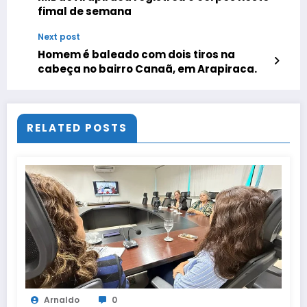
fimal de semana
Next post
Homem é baleado com dois tiros na
cabeça no bairro Canaã, em Arapiraca.
RELATED POSTS
Arnaldo
0