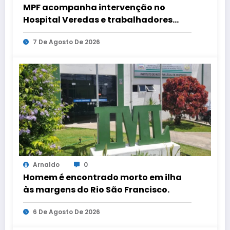
MPF acompanha intervenção no
Hospital Veredas e trabalhadores
mantêm estado de greve por salários
7 De Agosto De 2026
pendentes.
Arnaldo
0
Homem é encontrado morto em ilha
às margens do Rio São Francisco.
6 De Agosto De 2026