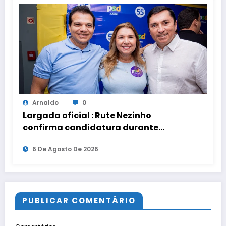
Arnaldo
0
Largada oficial : Rute Nezinho
confirma candidatura durante
convenção do PSD.
6 De Agosto De 2026
PUBLICAR COMENTÁRIO