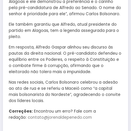
Alagoas e ele demonstrou a preferência e o carinho
pela pré-candidatura de Alfredo ao Senado. O nome do
senhor é prioridade para ele”, afirmou Carlos Bolsonaro.
Ele também garantiu que Alfredo, atual presidente do
partido em Alagoas, tem a legenda assegurada para o
pleito.
Em resposta, Alfredo Gaspar alinhou seu discurso às
pautas da direita nacional. O pré-candidato defendeu o
equilíbrio entre os Poderes, o respeito à Constituição e
o combate firme à corrupção, afirmando que o
eleitorado não tolera mais a impunidade.
Nas redes sociais, Carlos Bolsonaro celebrou a adesão
ao ato de rua e se referiu a Maceió como “a capital
mais bolsonarista do Nordeste”, agradecendo o convite
dos líderes locais.
Correções:
Encontrou um erro? Fale com a
redação:
contato@jorenaldepenedo.com