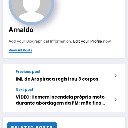
Arnaldo
Add your Biographical Information.
Edit your Profile
now.
View All Posts
Previous post
IML de Arapiraca registrou 3 corpos.
Next post
VÍDEO: Homem incendeia própria moto
durante abordagem da PM; mãe fica
ferida ao tentar impedir ação.
RELATED POSTS