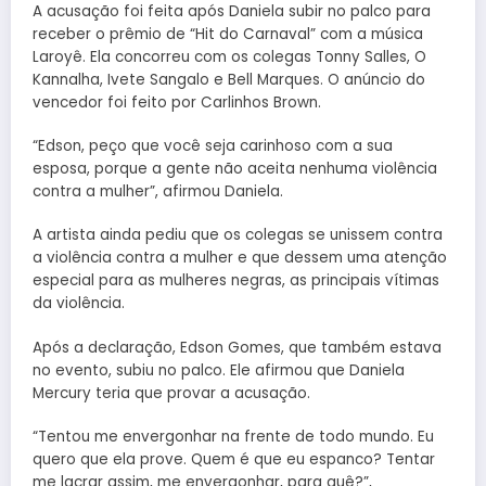
A acusação foi feita após Daniela subir no palco para
receber o prêmio de “Hit do Carnaval” com a música
Laroyê. Ela concorreu com os colegas Tonny Salles, O
Kannalha, Ivete Sangalo e Bell Marques. O anúncio do
vencedor foi feito por Carlinhos Brown.
“Edson, peço que você seja carinhoso com a sua
esposa, porque a gente não aceita nenhuma violência
contra a mulher”, afirmou Daniela.
A artista ainda pediu que os colegas se unissem contra
a violência contra a mulher e que dessem uma atenção
especial para as mulheres negras, as principais vítimas
da violência.
Após a declaração, Edson Gomes, que também estava
no evento, subiu no palco. Ele afirmou que Daniela
Mercury teria que provar a acusação.
“Tentou me envergonhar na frente de todo mundo. Eu
quero que ela prove. Quem é que eu espanco? Tentar
me lacrar assim, me envergonhar, para quê?”,