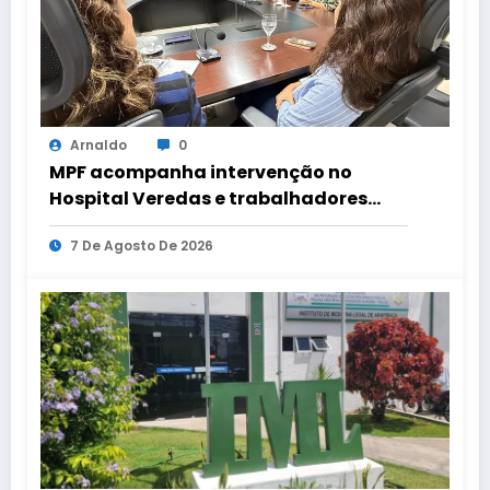
Arnaldo
0
MPF acompanha intervenção no
Hospital Veredas e trabalhadores
mantêm estado de greve por salários
7 De Agosto De 2026
pendentes.