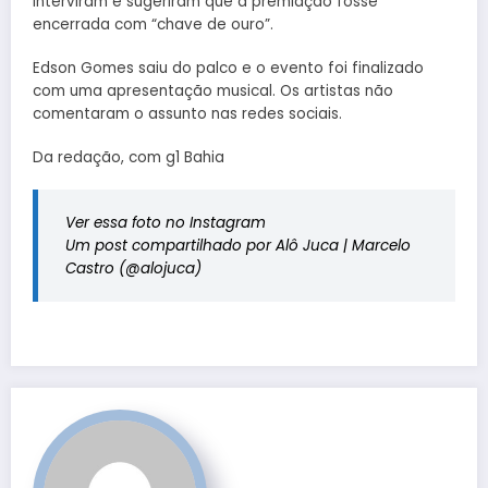
interviram e sugeriram que a premiação fosse
encerrada com “chave de ouro”.
Edson Gomes saiu do palco e o evento foi finalizado
com uma apresentação musical. Os artistas não
comentaram o assunto nas redes sociais.
Da r
edação, com g1 Bahia
Ver essa foto no Instagram
Um post compartilhado por Alô Juca | Marcelo
Castro (@alojuca)