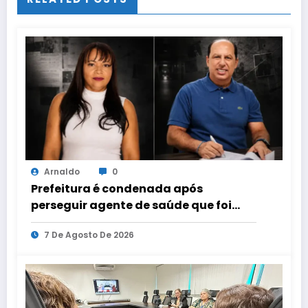
Arnaldo
0
Prefeitura é condenada após
perseguir agente de saúde que foi
candidata a vereadora em Teotônio
7 De Agosto De 2026
Vilela