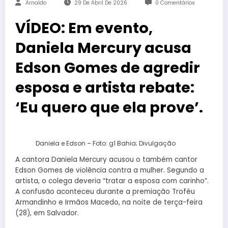
Arnaldo
29 De Abril De 2026
0 Comentários
VÍDEO: Em evento,
Daniela Mercury acusa
Edson Gomes de agredir
esposa e artista rebate:
‘Eu quero que ela prove’.
Daniela e Edson – Foto: g1 Bahia; Divulgação
A cantora Daniela Mercury acusou o também cantor
Edson Gomes de violência contra a mulher. Segundo a
artista, o colega deveria “tratar a esposa com carinho”.
A confusão aconteceu durante a premiação Troféu
Armandinho e Irmãos Macedo, na noite de terça-feira
(28), em Salvador.