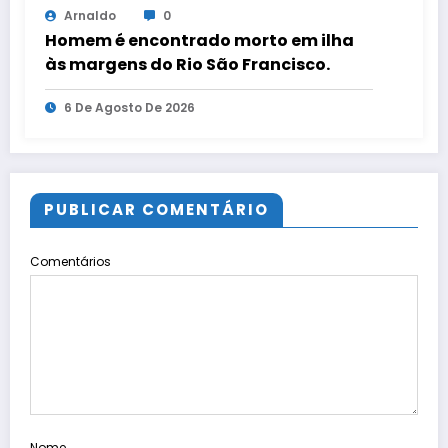
Arnaldo
0
Homem é encontrado morto em ilha
às margens do Rio São Francisco.
6 De Agosto De 2026
PUBLICAR COMENTÁRIO
Comentários
Nome