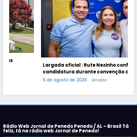
Largada oficial : Rute Nezinho confirma
candidatura durante convenção do PSD.
6 de agosto de 2026
Arnaldo
Rádio Web Jornal de Penedo Penedo / AL – Brasil Tá
feliz, tá na rádio web Jornal de Penedo!