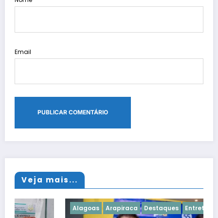
Email
Veja mais...
Alagoas
Arapiraca
Destaques
Entretenimento