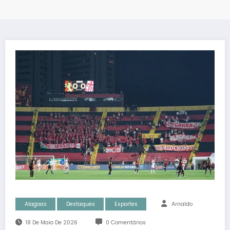
Alagoas
Destaques
Esportes
Arnaldo
18 De Maio De 2026
0 Comentários