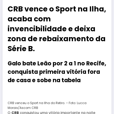
CRB vence o Sport na Ilha,
acaba com
invencibilidade e deixa
zona de rebaixamento da
Série B.
Galo bate Leão por 2 a 1 no Recife,
conquista primeira vitória fora
de casa e sobe na tabela
CRB venceu o Sport na Ilha do Retiro. – Foto: Lucca
Morais/Ascom CRB
O
CRB
conquistou uma vitória importante na noite