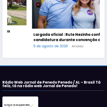
Largada oficial : Rute Nezinho confirma
candidatura durante convenção do PSD.
6 de agosto de 2026
Arnaldo
Rádio Web Jornal de Penedo Penedo / AL – Brasil Tá
feliz, tá na rádio web Jornal de Penedo!