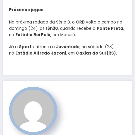
Próximos jogos
Na próxima rodada da Série B, o
CRB
volta a campo no
domingo (24), às
16h30
, quando recebe a
Ponte Preta
,
no
Estádio Rei Pelé
, em Maceió.
Já o
Sport
enfrenta o
Juventude
, no sábado (23),
no
Estádio Alfredo Jaconi
, em
Caxias do Sul (RS)
.