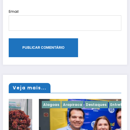
Email
Veja mais...
Alagoas
Arapiraca
Destaques
Entretenimento