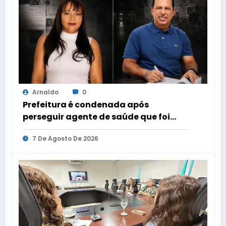
Arnaldo
0
Prefeitura é condenada após
perseguir agente de saúde que foi
candidata a vereadora em Teotônio
7 De Agosto De 2026
Vilela