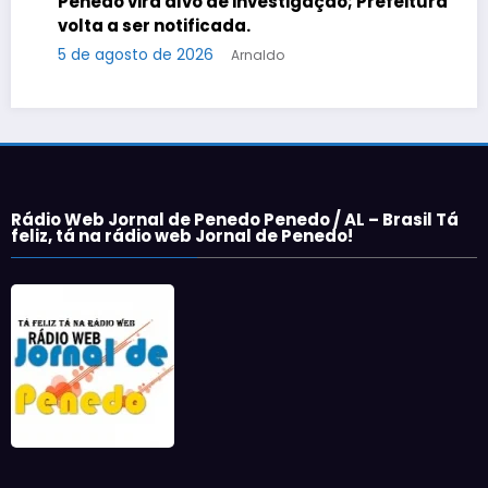
Penedo vira alvo de investigação; Prefeitura
volta a ser notificada.
5 de agosto de 2026
Arnaldo
Rádio Web Jornal de Penedo Penedo / AL – Brasil Tá
feliz, tá na rádio web Jornal de Penedo!