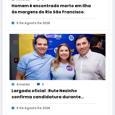
Homem é encontrado morto em ilha
às margens do Rio São Francisco.
6 De Agosto De 2026
Arnaldo
0
Largada oficial : Rute Nezinho
confirma candidatura durante
convenção do PSD.
6 De Agosto De 2026