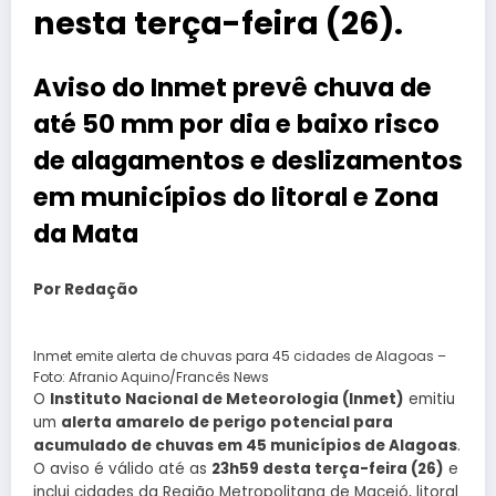
nesta terça-feira (26).
Aviso do Inmet prevê chuva de
até 50 mm por dia e baixo risco
de alagamentos e deslizamentos
em municípios do litoral e Zona
da Mata
Por Redação
Inmet emite alerta de chuvas para 45 cidades de Alagoas –
Foto: Afranio Aquino/Francês News
O
Instituto Nacional de Meteorologia (Inmet)
emitiu
um
alerta amarelo de perigo potencial para
acumulado de chuvas em 45 municípios de Alagoas
.
O aviso é válido até as
23h59 desta terça-feira (26)
e
inclui cidades da Região Metropolitana de Maceió, litoral