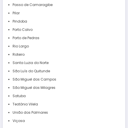
Passo de Camaragibe
Pilar
Pindoba
Porto Calvo
Porto de Pedras
Rio Largo
Roteiro
Santa Luzia do Norte
São Luís do Quitunde
São Miguel dos Campos
São Miguel dos Milagres
Satuba
Teotônio Vilela
União dos Palmares
Viçosa