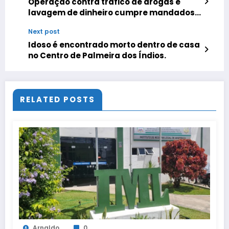
Operação contra tráfico de drogas e
lavagem de dinheiro cumpre mandados
em Alagoas e mais quatro estados.
Next post
Idoso é encontrado morto dentro de casa
no Centro de Palmeira dos Índios.
RELATED POSTS
Arnaldo
0