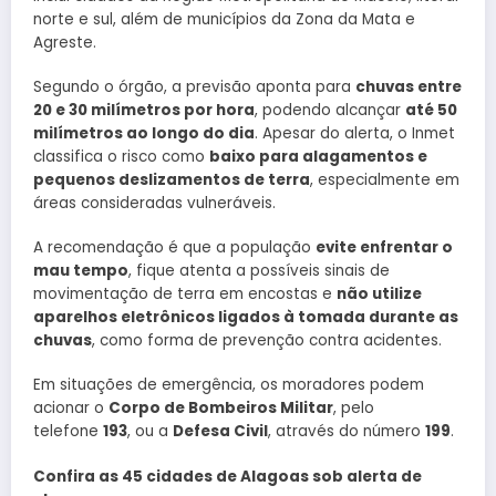
norte e sul, além de municípios da Zona da Mata e
Agreste.
Segundo o órgão, a previsão aponta para
chuvas entre
20 e 30 milímetros por hora
, podendo alcançar
até 50
milímetros ao longo do dia
. Apesar do alerta, o Inmet
classifica o risco como
baixo para alagamentos e
pequenos deslizamentos de terra
, especialmente em
áreas consideradas vulneráveis.
A recomendação é que a população
evite enfrentar o
mau tempo
, fique atenta a possíveis sinais de
movimentação de terra em encostas e
não utilize
aparelhos eletrônicos ligados à tomada durante as
chuvas
, como forma de prevenção contra acidentes.
Em situações de emergência, os moradores podem
acionar o
Corpo de Bombeiros Militar
, pelo
telefone
193
, ou a
Defesa Civil
, através do número
199
.
Confira as 45 cidades de Alagoas sob alerta de