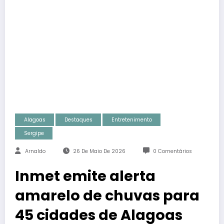
Alagoas
Destaques
Entretenimento
Sergipe
Arnaldo
26 De Maio De 2026
0 Comentários
Inmet emite alerta
amarelo de chuvas para
45 cidades de Alagoas