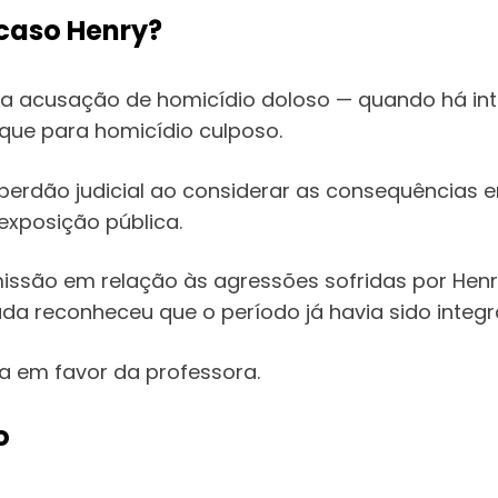
 caso Henry?
 a acusação de homicídio doloso — quando há in
que para homicídio culposo.
 perdão judicial ao considerar as consequências
 exposição pública.
ssão em relação às agressões sofridas por Henry.
a reconheceu que o período já havia sido integ
ra em favor da professora.
o