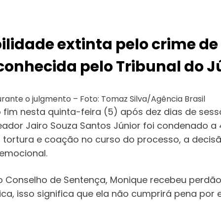
ilidade extinta pelo crime de
onhecida pelo Tribunal do Jú
rante o julgmento – Foto: Tomaz Silva/Agência Brasil
im nesta quinta-feira (5) após dez dias de sessõe
reador Jairo Souza Santos Júnior foi condenado a 
, tortura e coação no curso do processo, a deci
 emocional.
 Conselho de Sentença, Monique recebeu perdão j
tica, isso significa que ela não cumprirá pena po