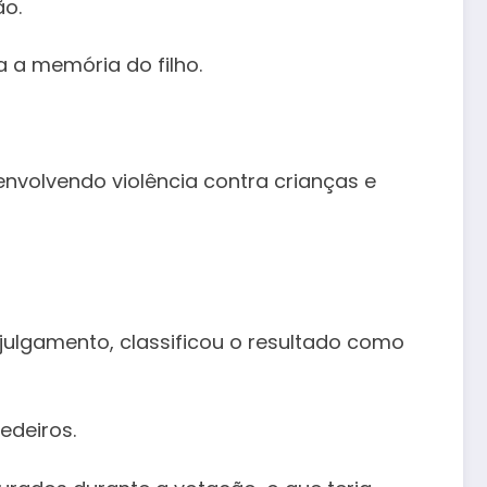
ão.
 a memória do filho.
nvolvendo violência contra crianças e
 julgamento, classificou o resultado como
edeiros.