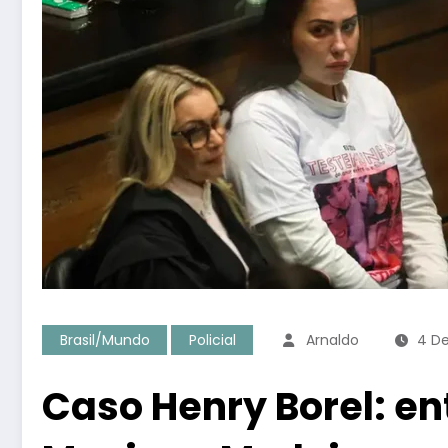
Brasil/Mundo
Policial
Arnaldo
4 D
Caso Henry Borel: en