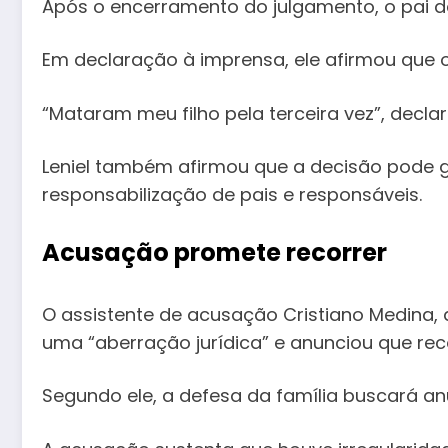
Após o encerramento do julgamento, o pai da 
Em declaração à imprensa, ele afirmou que o
“Mataram meu filho pela terceira vez”, declar
Leniel também afirmou que a decisão pode g
responsabilização de pais e responsáveis.
Acusação promete recorrer
O assistente de acusação Cristiano Medina, q
uma “aberração jurídica” e anunciou que reco
Segundo ele, a defesa da família buscará an