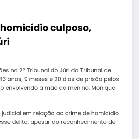
 homicídio culposo,
ri
s no 2º Tribunal do Júri do Tribunal de
43 anos, 9 meses e 20 dias de prisão pelos
são envolvendo a mãe do menino, Monique
udicial em relação ao crime de homicídio
r esse delito, apesar do reconhecimento de