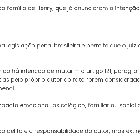
a família de Henry, que já anunciaram a intenção 
na legislação penal brasileira e permite que o ju
ão há intenção de matar — o artigo 121, parágraf
das pelo próprio autor do fato forem considerada
enal.
mpacto emocional, psicológico, familiar ou social
 delito e a responsabilidade do autor, mas extin