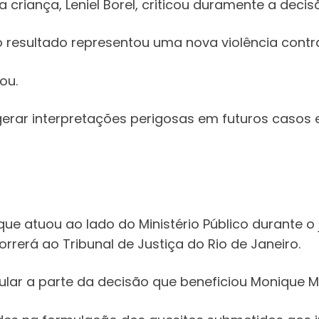
criança, Leniel Borel, criticou duramente a decis
 resultado representou uma nova violência contra
ou.
erar interpretações perigosas em futuros casos e
ue atuou ao lado do Ministério Público durante o
rrerá ao Tribunal de Justiça do Rio de Janeiro.
ular a parte da decisão que beneficiou Monique M