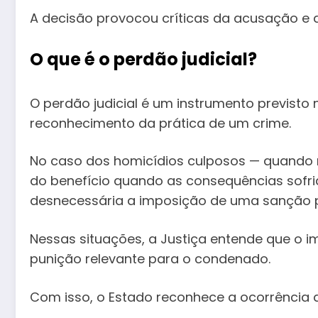
A decisão provocou críticas da acusação e d
O que é o perdão judicial?
O perdão judicial é um instrumento previsto 
reconhecimento da prática de um crime.
No caso dos homicídios culposos — quando n
do benefício quando as consequências sofri
desnecessária a imposição de uma sanção p
Nessas situações, a Justiça entende que o i
punição relevante para o condenado.
Com isso, o Estado reconhece a ocorrência do