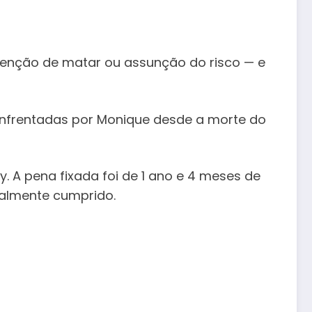
tenção de matar ou assunção do risco — e
 enfrentadas por Monique desde a morte do
 A pena fixada foi de 1 ano e 4 meses de
ralmente cumprido.