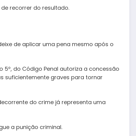
de recorrer do resultado.
iz deixe de aplicar uma pena mesmo após o
o 5º, do Código Penal autoriza a concessão
s suficientemente graves para tornar
 decorrente do crime já representa uma
gue a punição criminal.